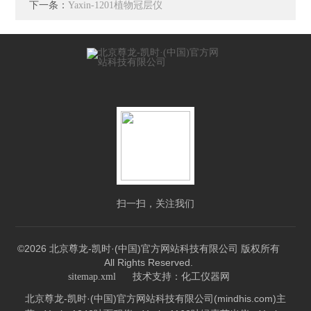
下一条：
Yaxin-1201植物冠层仪
扫一扫，关注我们
©2026 北京尊龙-凯时·(中国)官方网站科技有限公司 版权所有
All Rights Reserved.
技术支持：
sitemap.xml
化工仪器网
北京尊龙-凯时·(中国)官方网站科技有限公司(mindhis.com)主