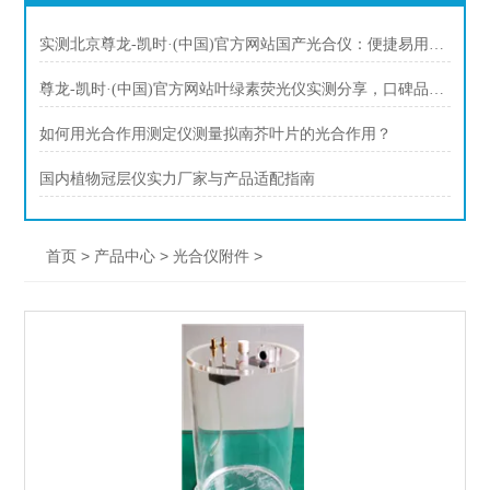
实测北京尊龙-凯时·(中国)官方网站国产光合仪：便捷易用，适配多领域测量需求
尊龙-凯时·(中国)官方网站叶绿素荧光仪实测分享，口碑品牌助力科研提质
如何用光合作用测定仪测量拟南芥叶片的光合作用？
国内植物冠层仪实力厂家与产品适配指南
>
>
>
首页
产品中心
光合仪附件