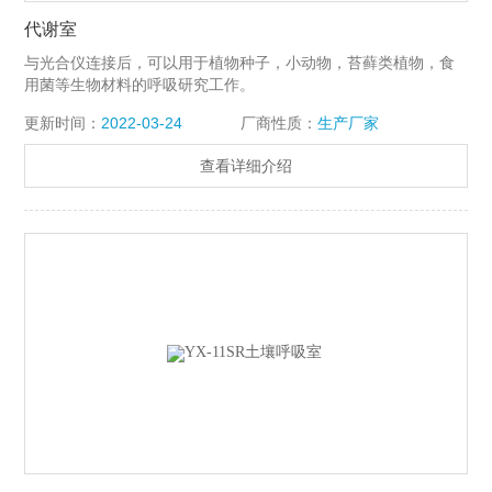
代谢室
与光合仪连接后，可以用于植物种子，小动物，苔藓类植物，食
用菌等生物材料的呼吸研究工作。
更新时间：
2022-03-24
厂商性质：
生产厂家
查看详细介绍