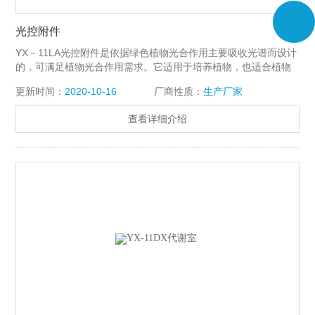
光控附件
YX－11LA光控附件是依据绿色植物光合作用主要吸收光谱而设计
的，可满足植物光合作用需求。它适用于培养植物，也适合植物
光合测定时的光源提供。
更新时间：
2020-10-16
厂商性质：
生产厂家
查看详细介绍