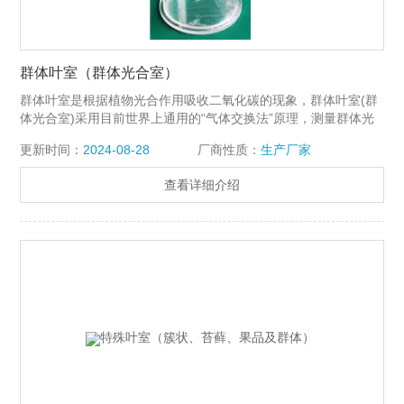
群体叶室（群体光合室）
群体叶室是根据植物光合作用吸收二氧化碳的现象，群体叶室(群
体光合室)采用目前世界上通用的“气体交换法”原理，测量群体光
合，配合我公司的各种型号光合仪在闭路系统下使用。此群体叶
更新时间：
2024-08-28
厂商性质：
生产厂家
室的容积为8升，横截面积为268cm2。
查看详细介绍