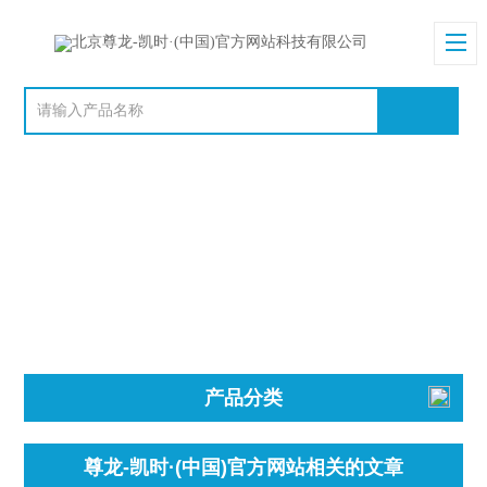
产品分类
尊龙-凯时·(中国)官方网站相关的文章