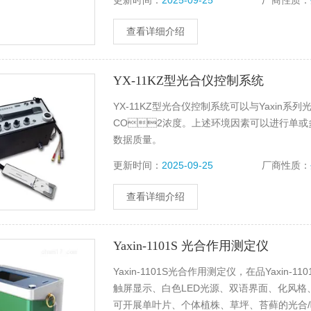
更新时间：
2025-09-25
厂商性质：
查看详细介绍
YX-11KZ型光合仪控制系统
YX-11KZ型光合仪控制系统可以与Yaxi
CO2浓度。上述环境因素可以进行单
数据质量。
更新时间：
2025-09-25
厂商性质：
查看详细介绍
Yaxin-1101S 光合作用测定仪
Yaxin-1101S光合作用测定仪，在品Y
触屏显示、白色LED光源、双语界面、化风格、同
可开展单叶片、个体植株、草坪、苔藓的光合