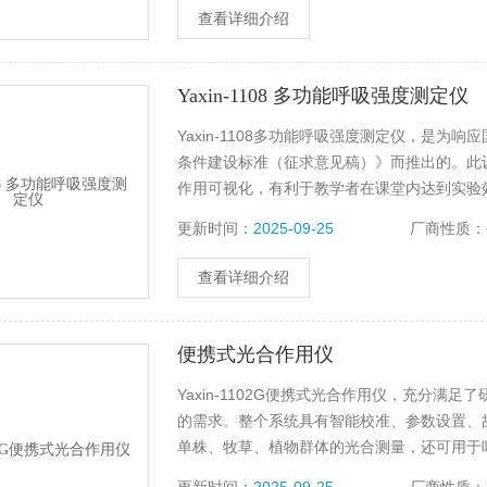
查看详细介绍
Yaxin-1108 多功能呼吸强度测定仪
Yaxin-1108多功能呼吸强度测定仪，是为响应
条件建设标准（征求意见稿）》而推出的。此
作用可视化，有利于教学者在课堂内达到实验
果蔬、植物、动物及土壤健康和活力的重要指
更新时间：
2025-09-25
厂商性质：
个领域。
查看详细介绍
便携式光合作用仪
Yaxin-1102G便携式光合作用仪，充分满足了研
的需求。整个系统具有智能校准、参数设置、故障提
单株、牧草、植物群体的光合测量，还可用于
种选育、栽培技术创新、生态环境治理、生物