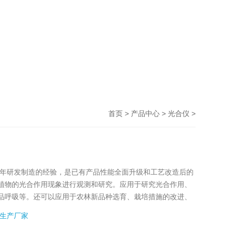
>
>
>
首页
产品中心
光合仪
是基于公司十余年研发制造的经验，是已有产品性能全面升级和工艺改造后的
植物的光合作用现象进行观测和研究。应用于研究光合作用、
等。还可以应用于农林新品种选育、栽培措施的改进、
的开发和利用、园林绿化等领域。
生产厂家