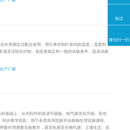
生产厂家
电话
微信扫一扫
n系列光合作用测定仪配合使用。用它来控制叶室内的温度，湿度和
或多项灵活组合控制，创造更稳定和一致的试验条件，提高试验
生产厂家
axin-1101的基础上，从内到外的改进升级版。电气路优化升级、彩色
步教学投影。用于各类高等院校开设植物生理实验课程。
/呼吸作用测量实验教学，甚至拓展至生物代谢、土壤生态、采