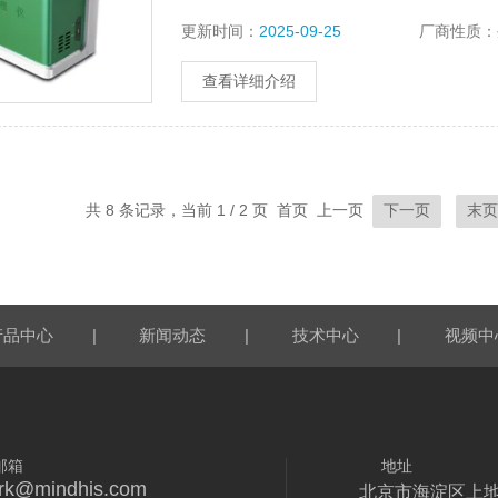
后生理等实验教学。
更新时间：
2025-09-25
厂商性质：
查看详细介绍
共 8 条记录，当前 1 / 2 页 首页 上一页
下一页
末
|
|
|
产品中心
新闻动态
技术中心
视频中
邮箱
地址
rk@mindhis.com
北京市海淀区上地