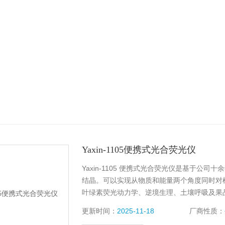
Yaxin-1105便携式光合荧光仪
Yaxin-1105 便携式光合荧光仪
结晶。可以实现从物质和能量两个角度同时对
叶绿素荧光动力学、逆境生理、土壤呼吸及果品呼吸
生态环境的调研、环境污染的治理、清洁能源
更新时间：
2025-11-18
厂商性质：