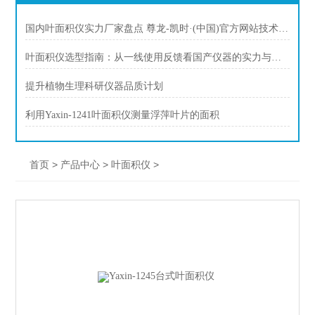
国内叶面积仪实力厂家盘点 尊龙-凯时·(中国)官方网站技术优势解析
叶面积仪选型指南：从一线使用反馈看国产仪器的实力与进步
提升植物生理科研仪器品质计划
利用Yaxin-1241叶面积仪测量浮萍叶片的面积
>
>
>
首页
产品中心
叶面积仪