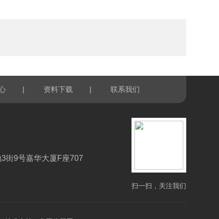
|
|
心
资料下载
联系我们
3街9号嘉华大厦F座707
扫一扫，关注我们