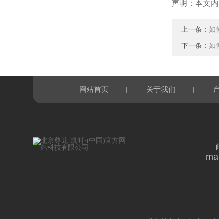
声明：本文内
上一条：
如
下一条：
如
|
|
网站首页
关于我们
ma