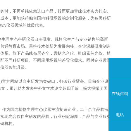
购时，不再单纯依赖进口产品，转而更加青睐技术实力扎实、
研成本，更能获得贴合国内科研场景的定制化服务，为各类科研
理生态仪器领域的优质代表。
植物生理生态科研仪器自主研发、规模化生产与专业销售的高新
盖普通教育市场。秉持技术创新为发展内核，企业深耕研发制造
品体系。旗下产品线布局齐全，囊括光合仪、叶绿素荧光仪、植
适配不同科研项目、不同应用场景的差异化需求。同时企业紧跟
研仪器智能升级。
)官方网站以自主研发为突破口，打破行业壁垒。目前企业设
 论文，累计助力发表中外文学术论文超四千篇，极大提振了国
在线咨询
。作为国内植物生理生态仪器主流制造企业，二十余年品牌沉
电话
早实现光合仪自主研发的品牌，行业积淀深厚，产品与专业服务
科研机构。