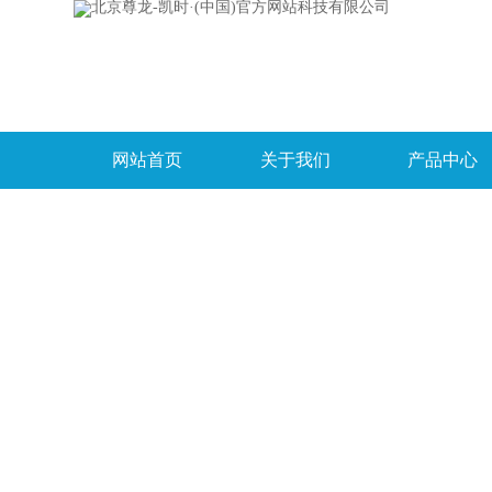
网站首页
关于我们
产品中心