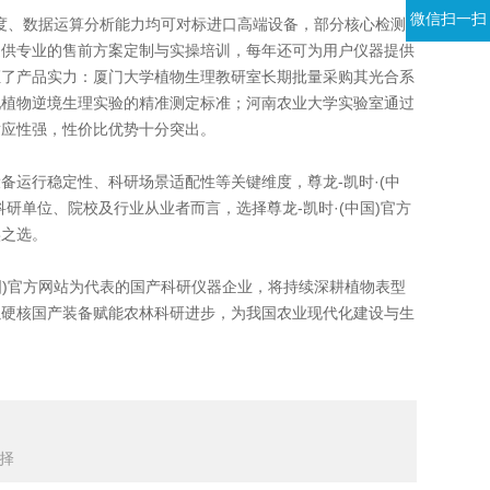
微信扫一扫
度、数据运算分析能力均可对标进口高端设备，部分核心检测
提供专业的售前方案定制与实操培训，每年还可为用户仪器提供
证了产品实力：厦门大学植物生理教研室长期批量采购其光合系
配植物逆境生理实验的精准测定标准；河南农业大学实验室通过
适应性强，性价比优势十分突出。
运行稳定性、科研场景适配性等关键维度，尊龙-凯时·(中
研单位、院校及行业从业者而言，选择尊龙-凯时·(中国)官方
实之选。
)官方网站为代表的国产科研仪器企业，将持续深耕植物表型
以硬核国产装备赋能农林科研进步，为我国农业现代化建设与生
选择