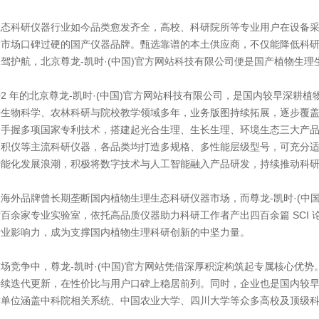
科研仪器行业如今品类愈发齐全，高校、科研院所等专业用户在设备采
、市场口碑过硬的国产仪器品牌。甄选靠谱的本土供应商，不仅能降低科
驾护航，北京尊龙-凯时·(中国)官方网站科技有限公司便是国产植物生
2 年的北京尊龙-凯时·(中国)官方网站科技有限公司，是国内较早深耕
耕生物科学、农林科研与院校教学领域多年，业务版图持续拓展，逐步覆
，手握多项国家专利技术，搭建起光合生理、生长生理、环境生态三大产
面积仪等主流科研仪器，各品类均打造多规格、多性能层级型号，可充分
智能化发展浪潮，积极将数字技术与人工智能融入产品研发，持续推动科
外品牌曾长期垄断国内植物生理生态科研仪器市场，而尊龙-凯时·(中国
百余家专业实验室，依托高品质仪器助力科研工作者产出四百余篇 SCI
行业影响力，成为支撑国内植物生理科研创新的中坚力量。
竞争中，尊龙-凯时·(中国)官方网站凭借深厚积淀构筑起专属核心优势
持续迭代更新，在性价比与用户口碑上稳居前列。同时，企业也是国内较
作单位涵盖中科院相关系统、中国农业大学、四川大学等众多高校及顶级