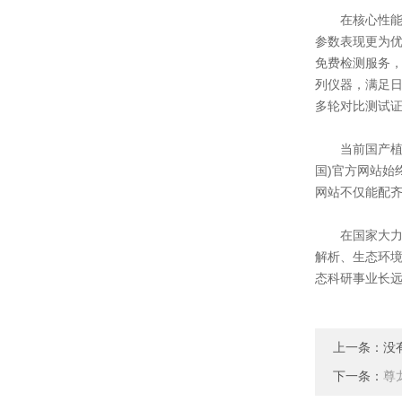
在核心性能层
参数表现更为
免费检测服务
列仪器，满足
多轮对比测试
当前国产植物
国)官方网站始
网站不仅能配
在国家大力扶
解析、生态环
态科研事业长
上一条：没
下一条：
尊