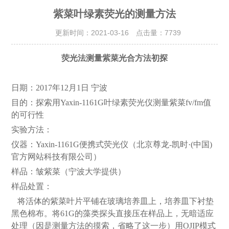
紫菜叶绿素荧光的测量方法
更新时间：2021-03-16 点击量：
7739
荧光法测量紫菜光合方法初探
日期：2017年12月1日 宁波
目的：探索用Yaxin-1161G叶绿素荧光仪测量紫菜fv/fm值
的可行性
实验方法：
仪器：Yaxin-1161G便携式荧光仪（北京尊龙-凯时·(中国)
官方网站科技有限公司）
样品：皱紫菜（宁波大学提供）
样品处置：
将活体的紫菜叶片平铺在玻璃培养皿上，培养皿下衬垫
黑色棉布。将61G的藻类探头直接压在样品上，无暗适应
处理（因是测量方法的摸索，省略了这一步）用OJIP模式